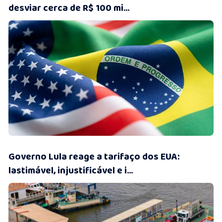
desviar cerca de R$ 100 mi...
16/07/2026 • 11:09
Governo Lula reage a tarifaço dos EUA:
lastimável, injustificável e i...