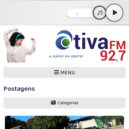
...
MENU
Postagens
Categorias