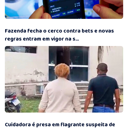
16/07/2026 • 11:27
Fazenda fecha o cerco contra bets e novas
regras entram em vigor na s...
16/07/2026 • 11:19
Cuidadora é presa em flagrante suspeita de