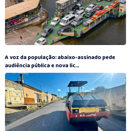
10/07/2026 • 13:50
A voz da população: abaixo-assinado pede
audiência pública e nova lic...