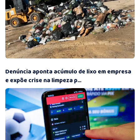
16/07/2026 • 11:40
Denúncia aponta acúmulo de lixo em empresa
e expõe crise na limpeza p...