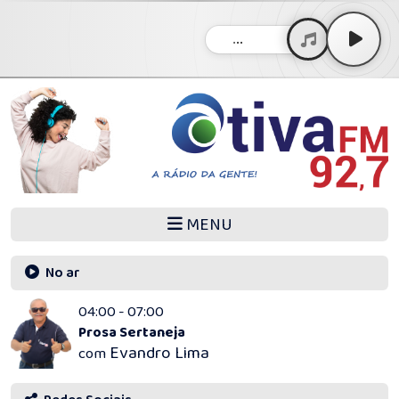
...
MENU
No ar
04:00 - 07:00
Prosa Sertaneja
Evandro Lima
com