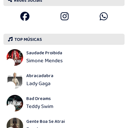
Redes Sociais
TOP MÚSICAS
Saudade Proibida
Simone Mendes
1
Abracadabra
Lady Gaga
2
Bad Dreams
Teddy Swim
3
Gente Boa Se Atrai