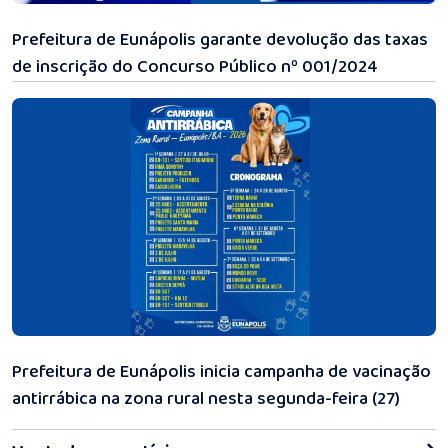
31/07/2026 11:08
Prefeitura de Eunápolis garante devolução das taxas
de inscrição do Concurso Público nº 001/2024
31/07/2026 11:03
Prefeitura de Eunápolis inicia campanha de vacinação
antirrábica na zona rural nesta segunda-feira (27)