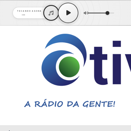
TOCANDO AGORA
...