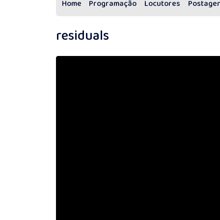
Home
Programação
Locutores
Postage
residuals