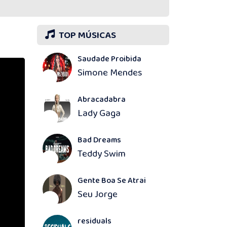
TOP MÚSICAS
Saudade Proibida
Simone Mendes
1
Abracadabra
Lady Gaga
2
Bad Dreams
Teddy Swim
3
Gente Boa Se Atrai
Seu Jorge
4
residuals