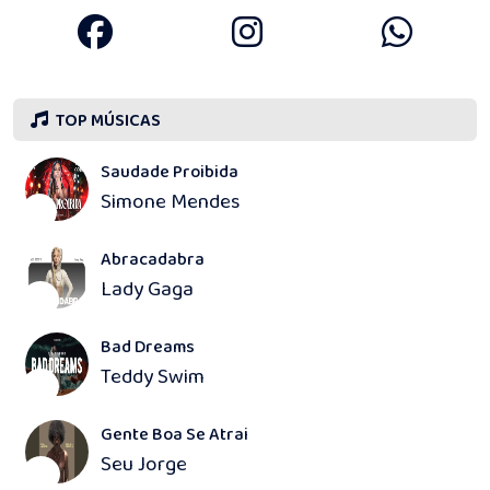
TOP MÚSICAS
Saudade Proibida
Simone Mendes
1
Abracadabra
Lady Gaga
2
Bad Dreams
Teddy Swim
3
Gente Boa Se Atrai
Seu Jorge
4