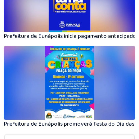
Prefeitura de Eunápolis inicia pagamento antecipado 
Prefeitura de Eunápolis promoverá Festa do Dia das 