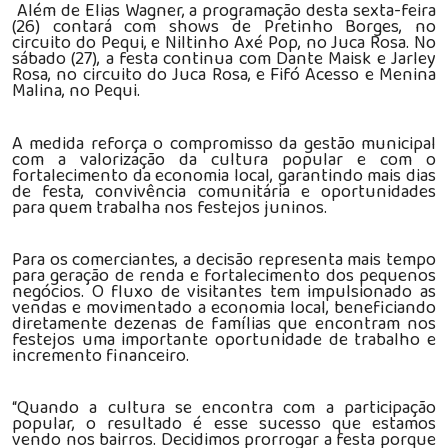
Além de Elias Wagner, a programação desta sexta-feira
(26) contará com shows de Pretinho Borges, no
circuito do Pequi, e Niltinho Axé Pop, no Juca Rosa. No
sábado (27), a festa continua com Dante Maisk e Jarley
Rosa, no circuito do Juca Rosa, e Fifó Acesso e Menina
Malina, no Pequi.
A medida reforça o compromisso da gestão municipal
com a valorização da cultura popular e com o
fortalecimento da economia local, garantindo mais dias
de festa, convivência comunitária e oportunidades
para quem trabalha nos festejos juninos.
Para os comerciantes, a decisão representa mais tempo
para geração de renda e fortalecimento dos pequenos
negócios. O fluxo de visitantes tem impulsionado as
vendas e movimentado a economia local, beneficiando
diretamente dezenas de famílias que encontram nos
festejos uma importante oportunidade de trabalho e
incremento financeiro.
“Quando a cultura se encontra com a participação
popular, o resultado é esse sucesso que estamos
vendo nos bairros. Decidimos prorrogar a festa porque