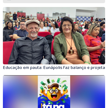
Educação em pauta: Eunápolis faz balanço e projeta