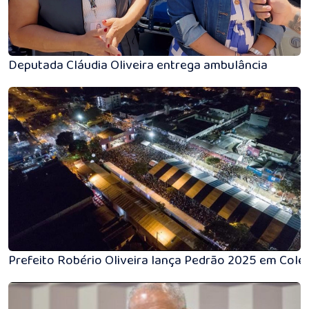
Deputada Cláudia Oliveira entrega ambulância
Prefeito Robério Oliveira lança Pedrão 2025 em Colet