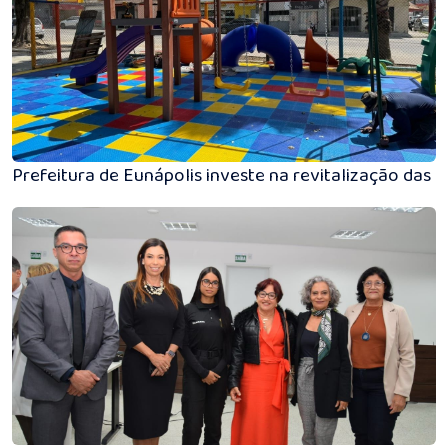
Prefeitura de Eunápolis investe na revitalização das