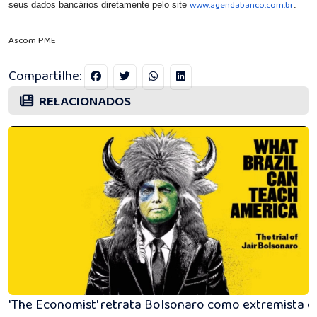
www.agendabanco.com.br
seus dados bancários diretamente pelo site
.
Ascom PME
Compartilhe:
RELACIONADOS
'The Economist' retrata Bolsonaro como extremista e 